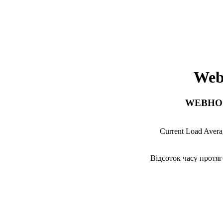
Web
WEBHOS
Current Load Avera
Відсоток часу протяг