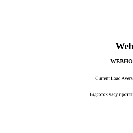
Web
WEBHOS
Current Load Avera
Відсоток часу протяг