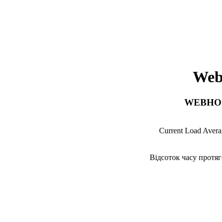
Web
WEBHOS
Current Load Avera
Відсоток часу протяг