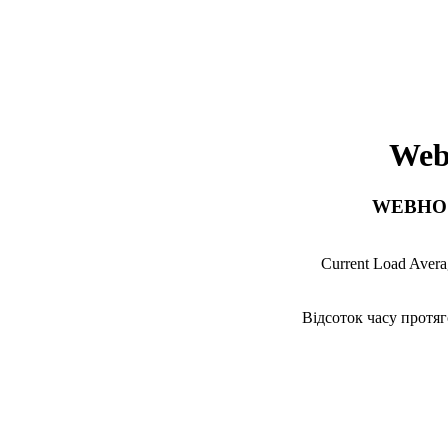
Web
WEBHOS
Current Load Avera
Відсоток часу протяг